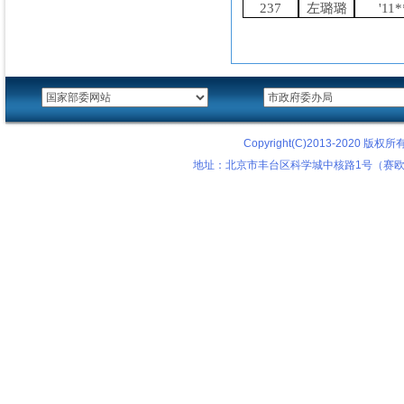
237
左璐璐
'11
Copyright(C)2013-2020
地址：北京市丰台区科学城中核路1号（赛欧科