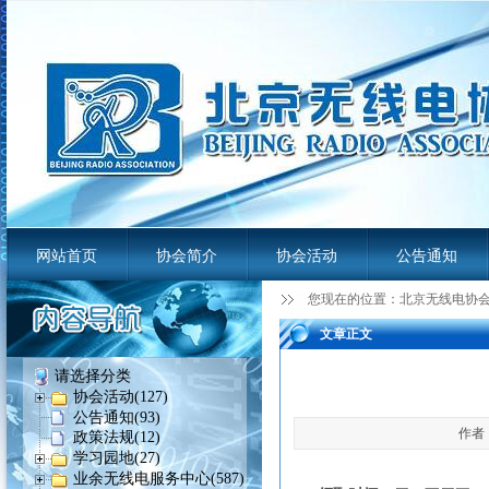
网站首页
协会简介
协会活动
公告通知
您现在的位置：
北京无线电协
业余无线电服务平台
文章正文
请选择分类
协会活动(127)
公告通知(93)
作者：
政策法规(12)
学习园地(27)
业余无线电服务中心(587)