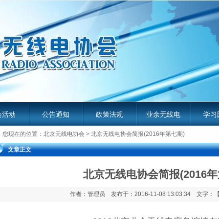
会活动
公告通知
政策法规
业余无线电
学习
您现在的位置：
北京无线电协会
> 北京无线电协会简报(2016年第七期)
服务平台
业余无
文章正文
北京无线电协会简报(2016年
作者：管理员 发布于：2016-11-08 13:03:34 文字：