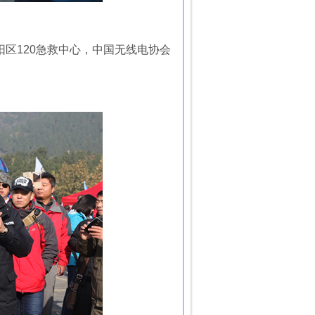
阳区
120
急救中心，中国无线电协会