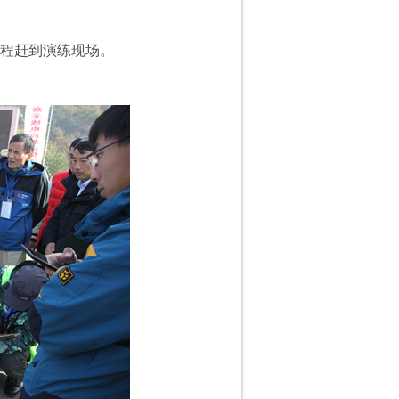
程赶到演练现场。