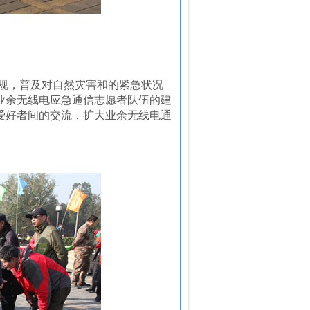
规，普及对自然灾害和的紧急状况
业余无线电应急通信志愿者队伍的建
爱好者间的交流，扩大业余无线电通