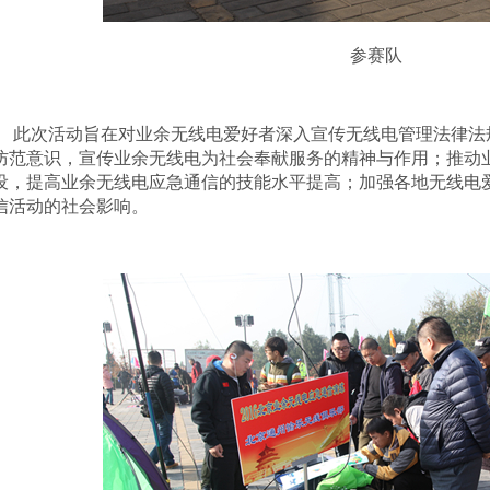
参赛队
此次活动旨在对业余无线电爱好者深入宣传无线电管理法律法
防范意识，宣传业余无线电为社会奉献服务的精神与作用；推动
设，提高业余无线电应急通信的技能水平提高；加强各地无线电
信活动的社会影响。