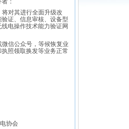
好者：
，将对其进行全面升级改
能验证、信息审核、
设备型
无线电操作技术能力验证网
或微信公众号，等候恢复业
和执照领取换发等
业务正常
电协会