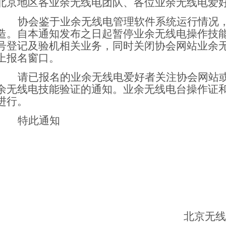
北京地区各业余无线电团队、各位业余无线电爱
协会鉴于业余无线电管理软件系统运行情况
造。
自本通知发布之日起暂停业余无线电操作技
号登记及验机
相关业务，同时关闭协会网站
业余
上报名窗口。
请已报名的业余无线电爱好者关注协会网站
余无线电
技能验证的通知。业余无线电台
操作证
进行。
特此通知
北京无线