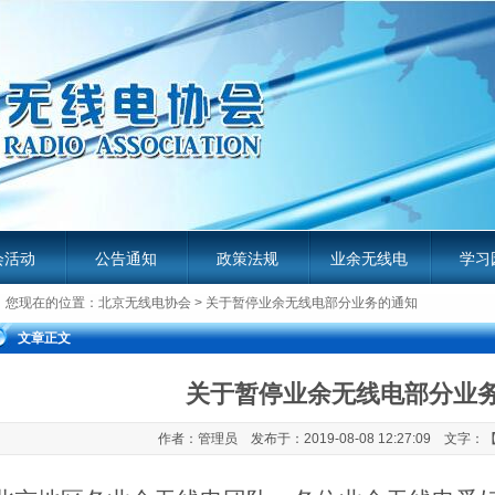
会活动
公告通知
政策法规
业余无线电
学习
您现在的位置：
北京无线电协会
> 关于暂停业余无线电部分业务的通知
服务平台
业余无
文章正文
关于暂停业余无线电部分业
作者：管理员 发布于：2019-08-08 12:27:09 文字：