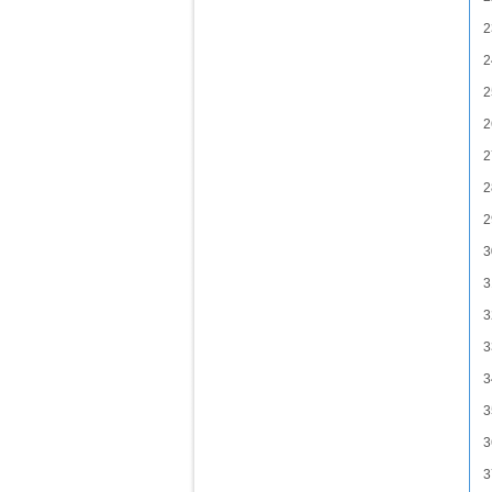
2
2
2
2
2
2
2
3
3
3
3
3
3
3
3