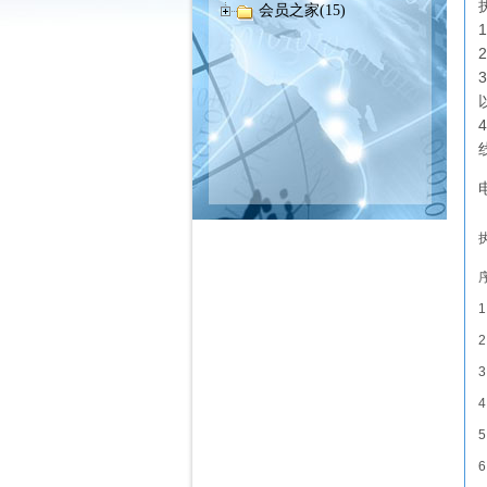
会员之家(15)
执
1
2
3
4
5
6