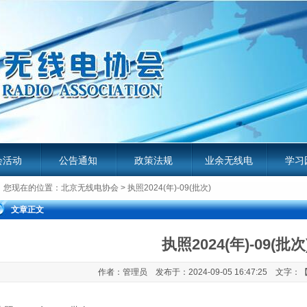
会活动
公告通知
政策法规
业余无线电
学习
您现在的位置：
北京无线电协会
> 执照2024(年)-09(批次)
服务平台
业余无
文章正文
执照2024(年)-09(批次
作者：管理员 发布于：2024-09-05 16:47:25 文字：