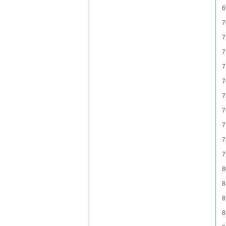
6
7
7
7
7
7
7
7
7
7
7
8
8
8
8