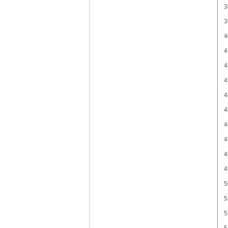
3
3
4
4
4
4
4
4
4
4
4
4
5
5
5