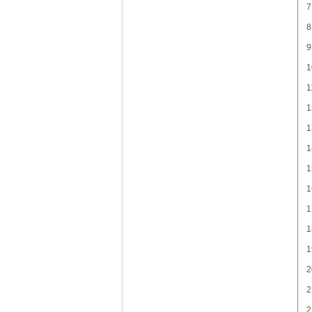
7
8
9
1
1
1
1
1
1
1
1
1
1
2
2
2