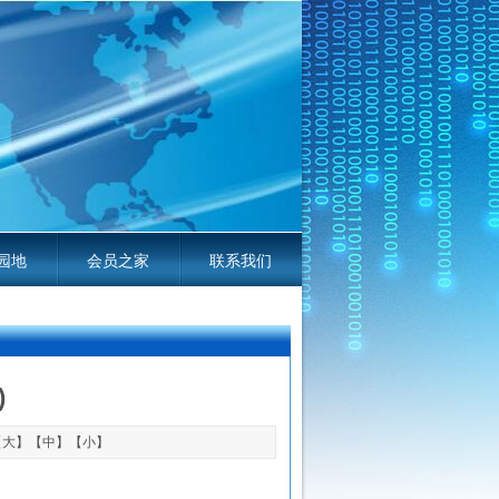
园地
会员之家
联系我们
线电平台服务指南
)
【
大
】【
中
】【
小
】