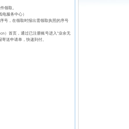
原件领取。
无线电服务中心）
的序号，在领取时报出需领取执照的序号
g.cn）首页，通过已注册账号进入“业余无
求填报寄送申请单，快递到付。