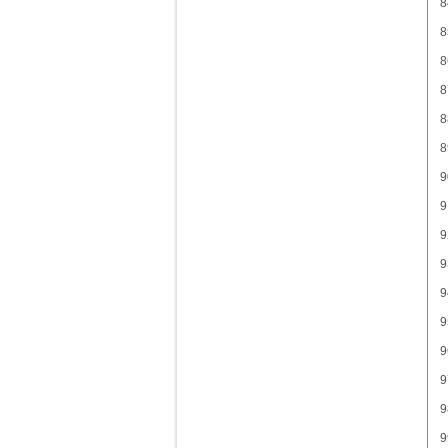
8
8
8
8
8
8
9
9
9
9
9
9
9
9
9
9