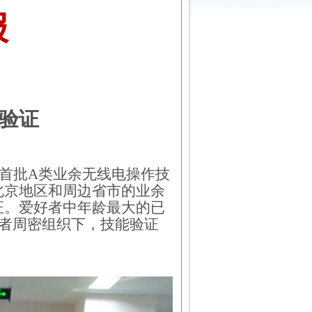
报
验证
首批
A
类业余无线电操作技
北京地区和周边省市的业余
证。爱好者中年龄最大的已
者周密组织下，技能验证