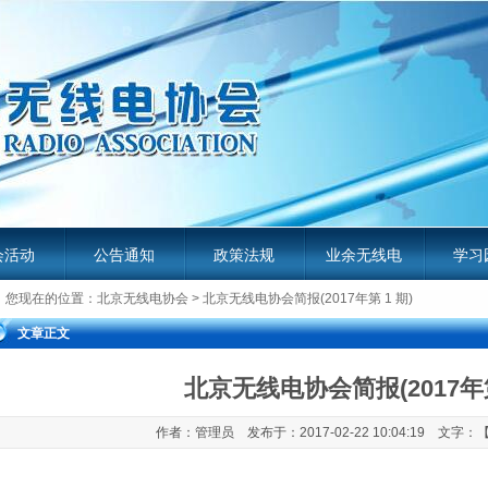
会活动
公告通知
政策法规
业余无线电
学习
您现在的位置：
北京无线电协会
> 北京无线电协会简报(2017年第 1 期)
服务平台
业余无
文章正文
北京无线电协会简报(2017年第
作者：管理员 发布于：2017-02-22 10:04:19 文字：